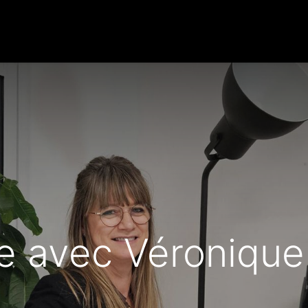
Products
Services
News / Blog
Contactez-nou
e avec Véronique 