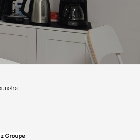
r, notre
hez Groupe