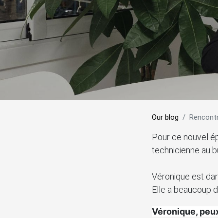
Our blog
Rencontr
Pour ce nouvel ép
technicienne au b
Véronique est dans
Elle a beaucoup d
Véronique, peux