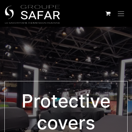
Protective
covers