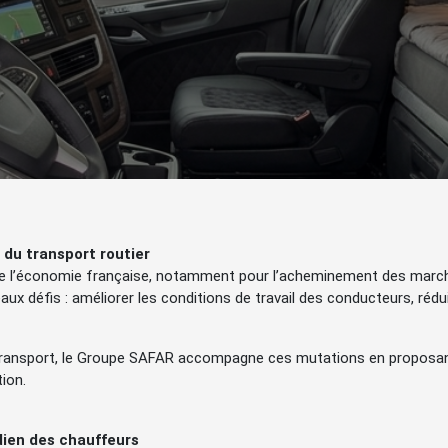
du transport routier
l de l’économie française, notamment pour l’acheminement des march
aux défis : améliorer les conditions de travail des conducteurs, rédu
transport, le Groupe SAFAR accompagne ces mutations en proposa
tion.
dien des chauffeurs