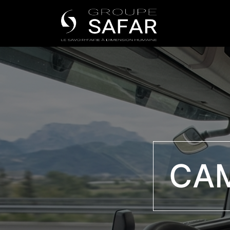
Universe
CAM