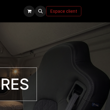
s
Espace client
IRES