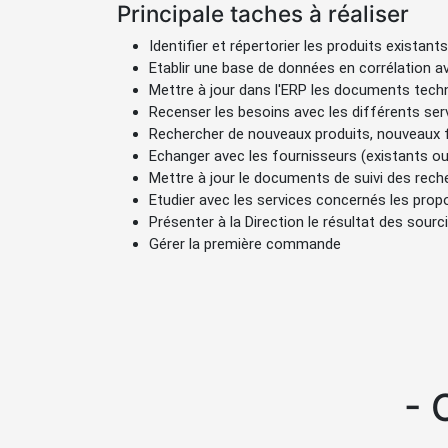
Principale taches à réaliser
Identifier et répertorier les produits existants
Etablir une base de données en corrélation a
Mettre à jour dans l'ERP les documents te
Recenser les besoins avec les différents serv
Rechercher de nouveaux produits, nouveaux 
Echanger avec les fournisseurs (existants ou 
Mettre à jour le documents de suivi des rec
Etudier avec les services concernés les prop
Présenter à la Direction le résultat des sourc
Gérer la première commande
-