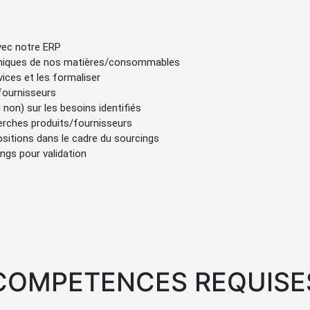
vec notre ERP
chniques de nos matières/consommables
ices et les formaliser
fournisseurs
non) sur les besoins identifiés
herches produits/fournisseurs
ositions dans le cadre du sourcings
ings pour validation
 COMPETENCES REQUISES