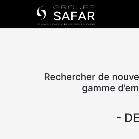
Nos univers
Rechercher de nouvea
gamme d’emb
- D