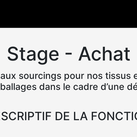
Nos produits
Nos services
Actualités
Cont
Stage - Achat
ux sourcings pour nos tissus et
allages dans le cadre d’une d
ESCRIPTIF DE LA FONCTI