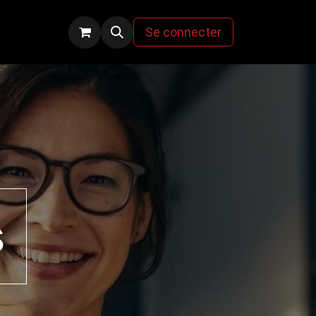
actez-nous
Se connecter
s