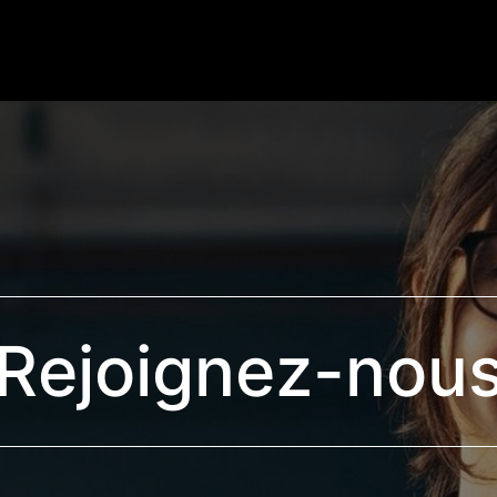
Nos produits
Nos services
Actualités
Cont
Rejoignez-nou