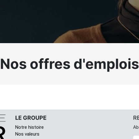
Nos offres
​d'emplois
LE GROUPE
R
Notre histoire
Ab
Nos valeurs