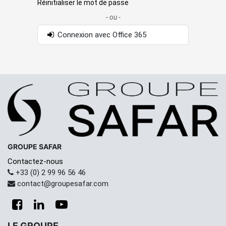
Réinitialiser le mot de passe
- ou -
Connexion avec Office 365
GROUPE SAFAR
Contactez-nous
+33 (0) 2 99 96 56 46
contact@groupesafar.com
LE GROUPE